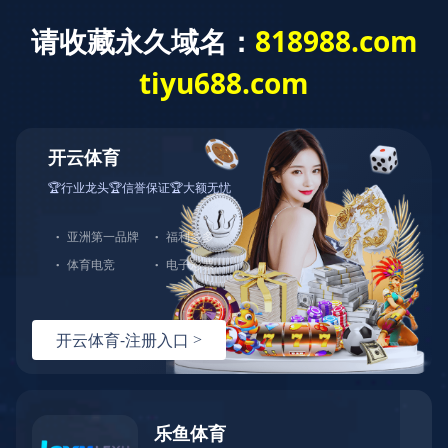
九游·官方版web站入口-Jiuyou j9(中国)欢迎您！客服热线：0576-
中文站
English
|
82728666-0
首页
>>
产品中心
>>
壶铃
CE
Dif